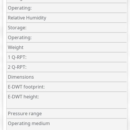
Operating:
Relative Humidity
Storage:
Operating:
Weight
1 Q-RPT:
2 Q-RPT:
Dimensions
E-DWT footprint:
E-DWT height:
Pressure range
Operating medium