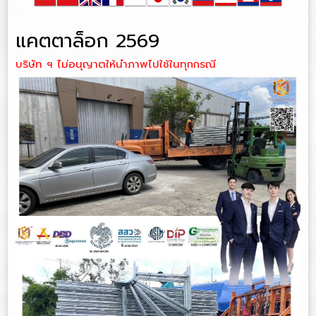
แคตตาล็อก 2569
บริษัท ฯ ไม่อนุญาตให้นำภาพไปใช้ในทุกกรณี