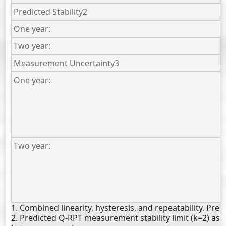
Predicted Stability2
One year:
Two year:
Measurement Uncertainty3
One year:
Two year:
1. Combined linearity, hysteresis, and repeatability. Prec
2. Predicted Q-RPT measurement stability limit (k=2) as