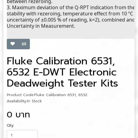
between rezeroing.
3. Maximum deviation of the Q-RPT indication from the t
stability with rezeroing, temperature effect from 10 ºC 
uncertainty of ±0.005 % of reading, k=2), combined and 
Uncertainty in Measurement.
Fluke Calibration 6531,
6532 E-DWT Electronic
Deadweight Tester Kits
Product Code:Fluke Calibration 6531, 6532
Availability:In Stock
0 บาท
Qty