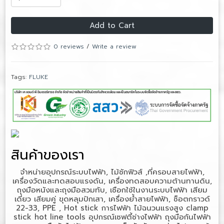
Add to Cart
0 reviews
/
Write a review
Tags:
FLUKE
สินค้าของเรา
จำหน่ายอุปกรณ์ระบบไฟฟ้า, ไม้ชักฟิวส์ ,ที่ครอบสายไฟฟ้า,
เครื่องวัดและทดสอบแรงดัน, เครื่องทดสอบความต้านทานดิน,
ถุงมือหนังและถุงมือสวมทับ, เชือกใช้ในงานระบบไฟฟ้า เสียม
เดี่ยว เสียมคู่ ขุดหลุมปักเสา, เครื่องย้ำสายไฟฟ้า, ช็อตกราวด์
22-33, PPE , Hot stick
การไฟฟ้า
ไม้ฉนวนแรงสูง
clamp
stick hot line tools
อุปกรณ์เซฟตี้ช่างไฟฟ้า
ถุงมือกันไฟฟ้า