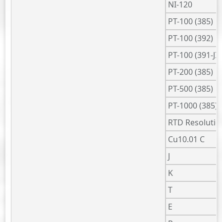
NI-120
PT-100 (385)
PT-100 (392)
PT-100 (391-JIS
PT-200 (385)
PT-500 (385)
PT-1000 (385)
RTD Resolutio
Cu10.01 C
J
K
T
E