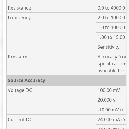
Resistance
0.0 to 4000.0 
Frequency
2.0 to 1000.0
1.0 to 1000.0 
1.00 to 15.00 
Sensitivity
Pressure
Accuracy from
specifications
available for 
Source Accuracy
Voltage DC
100.00 mV
20.000 V
-10.00 mV to 
Current DC
24.000 mA (So