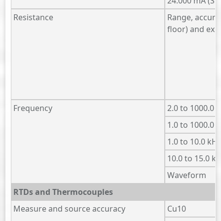
24.000 mA (Si
Resistance
Range, accurac
floor) and exc
Frequency
2.0 to 1000.0
1.0 to 1000.0 
1.0 to 10.0 kH
10.0 to 15.0 k
Waveform
RTDs and Thermocouples
Measure and source accuracy
Cu10