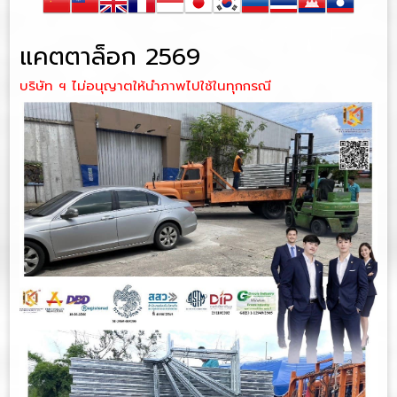
แคตตาล็อก 2569
บริษัท ฯ ไม่อนุญาตให้นำภาพไปใช้ในทุกกรณี