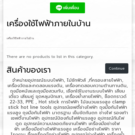
เครื่องใช้ไฟฟ้าภายในบ้าน
เครื่องใช้ไฟฟ้าภายในบ้าน
There are no products to list in this category.
สินค้าของเรา
Continue
จำหน่ายอุปกรณ์ระบบไฟฟ้า, ไม้ชักฟิวส์ ,ที่ครอบสายไฟฟ้า,
เครื่องวัดและทดสอบแรงดัน, เครื่องทดสอบความต้านทานดิน,
ถุงมือหนังและถุงมือสวมทับ, เชือกใช้ในงานระบบไฟฟ้า เสียม
เดี่ยว เสียมคู่ ขุดหลุมปักเสา, เครื่องย้ำสายไฟฟ้า, ช็อตกราวด์
22-33, PPE , Hot stick
การไฟฟ้า
ไม้ฉนวนแรงสูง
clamp
stick hot line tools
อุปกรณ์เซฟตี้ช่างไฟฟ้า
ถุงมือกันไฟฟ้า
แรงสูง
ถุงมือกันไฟฟ้า มาตรฐาน
เข็มขัดกันตก ช่างไฟ
รองเท้า
เซฟตี้งานไฟฟ้า
อุปกรณ์ป้องกันไฟฟ้าแรงสูง
อุปกรณ์กันไฟ
ดูด
อุปกรณ์ความปลอดภัยงานไฟฟ้า
เครื่องมือช่างไฟ
ฟ้า
เครื่องมือช่างไฟฟ้าแรงสูง
เครื่องมือช่างไฟฟ้า ราคา
โรงงาน
ซื้อเครื่องมือช่างไฟฟ้า
อุปกรณ์ช่างไฟฟ้า
เครื่องย้ำ