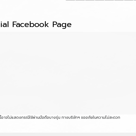
cial Facebook Page
นนี้อาจไม่แสดงกรณีใช้ผ่านมือถือบางรุ่น ทางบริษัทฯ ขออภัยในความไม่สะดวก