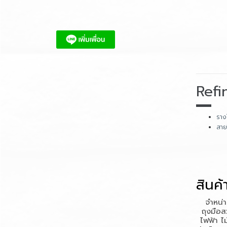
Refi
ราง
สาย
สินค้
จำหน่า
ถุงมือส
ไฟฟ้า
ไ