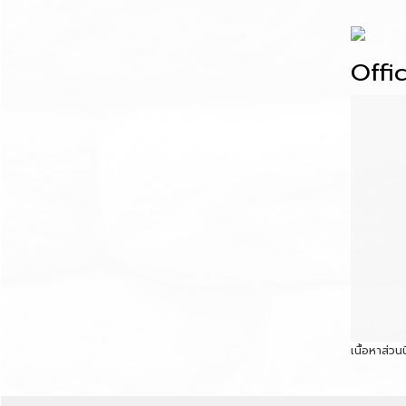
Offi
เนื้อหาส่ว