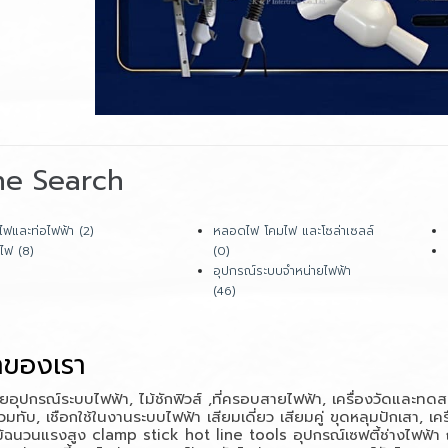
ne Search
ไฟและท่อไฟฟ้า (2)
หลอดไฟ โคมไฟ และโซล่าเซลล์
ไฟ (8)
(0)
อุปกรณ์ระบบจำหน่ายไฟฟ้า
(46)
าของเรา
ยอุปกรณ์ระบบไฟฟ้า, ไม้ชักฟิวส์ ,ที่ครอบสายไฟฟ้า, เครื่องวัดและ
วมทับ, เชือกใช้ในงานระบบไฟฟ้า เสียมเดี่ยว เสียมคู่ ขุดหลุมปักเสา, 
ม้ฉนวนแรงสูง
clamp stick hot line tools
อุปกรณ์เซฟตี้ช่างไฟฟ้า