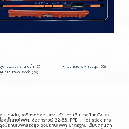
อุปกรณ์สวิตซ์และปลั๊ก (0)
อุปกรณ์ไฟฟ้าแรงสูง (52)
อุปกรณ์ไฟฟ้าแรงต่ำ (28)
ทดสอบแรงดัน, เครื่องทดสอบความต้านทานดิน, ถุงมือหนังและ
เครื่องย้ำสายไฟฟ้า, ช็อตกราวด์ 22-33, PPE , Hot stick
การ
ถุงมือกันไฟฟ้าแรงสูง
ถุงมือกันไฟฟ้า มาตรฐาน
เข็มขัดกันตก