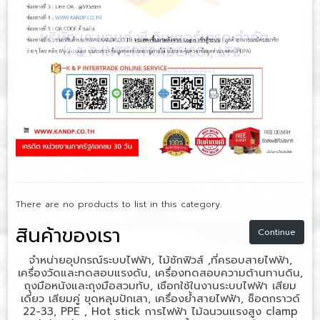
There are no products to list in this category.
สินค้าของเรา
Continue
จำหน่ายอุปกรณ์ระบบไฟฟ้า, ไม้ชักฟิวส์ ,ที่ครอบสายไฟฟ้า,
เครื่องวัดและทดสอบแรงดัน, เครื่องทดสอบความต้านทานดิน,
ถุงมือหนังและถุงมือสวมทับ, เชือกใช้ในงานระบบไฟฟ้า เสียม
เดี่ยว เสียมคู่ ขุดหลุมปักเสา, เครื่องย้ำสายไฟฟ้า, ช็อตกราวด์
22-33, PPE , Hot stick
การไฟฟ้า
ไม้ฉนวนแรงสูง
clamp